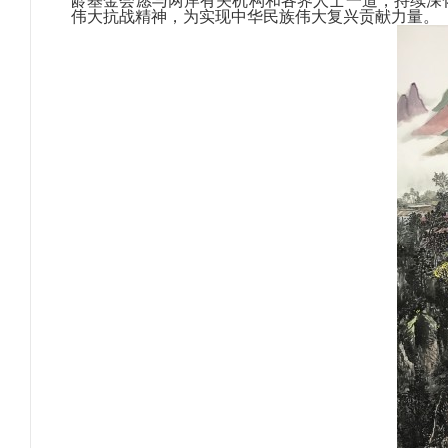
龄基金会愿与两岸有关机构和各界人士一道，持续深
伟大抗战精神，为实现中华民族伟大复兴贡献力量。