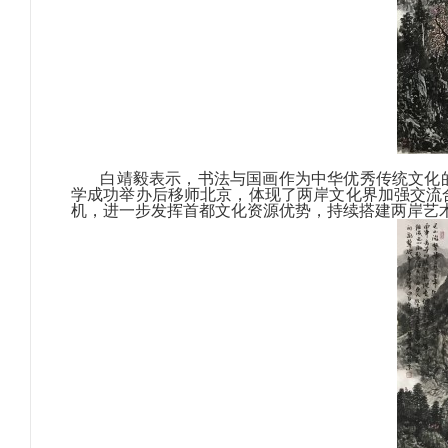
白靖毅表示，书法与国画作为中华优秀传统文化的
学成功举办后移师北京，体现了两岸文化界加强交流
机，进一步发挥首都文化资源优势，持续搭建两岸艺