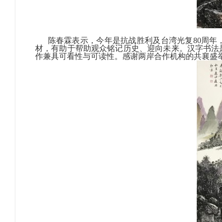
陈春霖表示，今年是抗战胜利及台湾光复80周年
材，有助于帮助观众铭记历史、迎向未来。汉字书法
作兼具可看性与可读性。感谢两岸合作机构的共襄盛