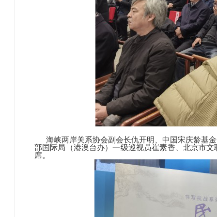
海峡两岸关系协会副会长仇开明、中国宋庆龄基金
部国际局（港澳台办）一级巡视员崔素香、北京市文
席。