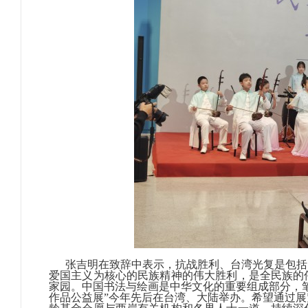
张吉明在致辞中表示，抗战胜利、台湾光复是包括
爱国主义为核心的民族精神的伟大胜利，是全民族的
家园。中国书法与绘画是中华文化的重要组成部分，笔
作品公益展”今年先后在台湾、大陆举办。希望通过