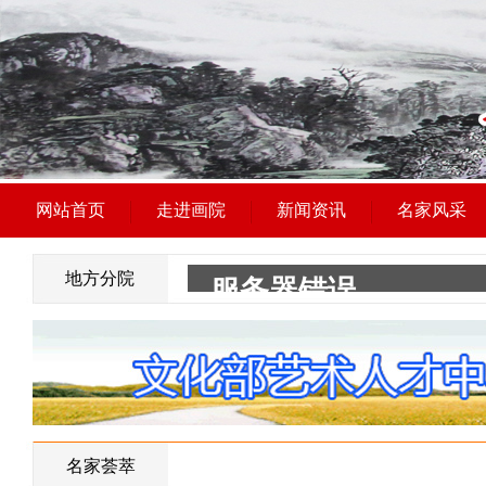
网站首页
走进画院
新闻资讯
名家风采
地方分院
名家荟萃